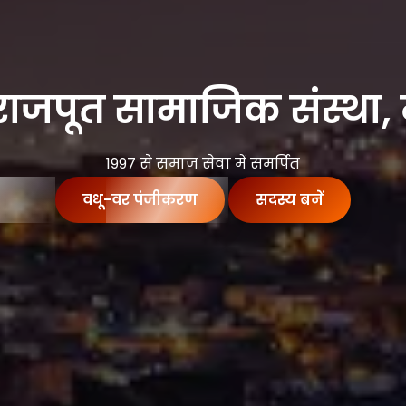
िय राजपूत सामाजिक संस्था
1997 से समाज सेवा में समर्पित
वधू-वर पंजीकरण
सदस्य बनें