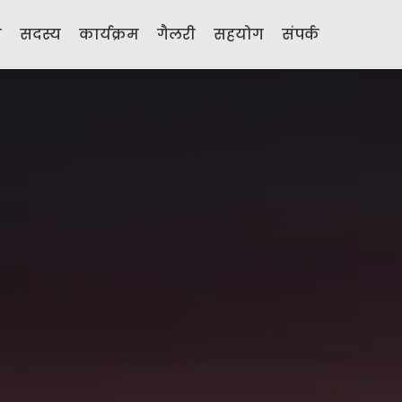
ी
सदस्य
कार्यक्रम
गैलरी
सहयोग
संपर्क