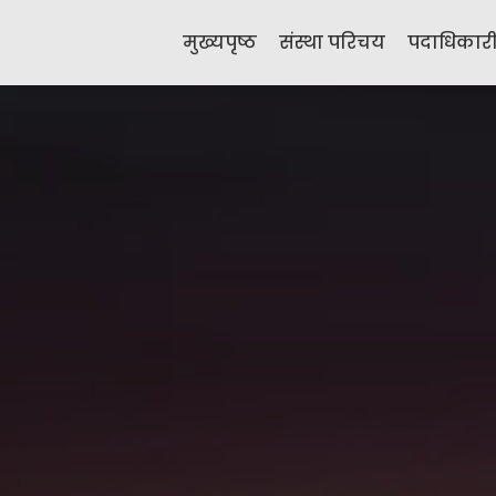
मुख्यपृष्ठ
संस्था परिचय
पदाधिकार